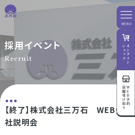
採用イベント
ショップ
オンライン
Recruit
店舗受け取り
WEB予約
【終了】株式会社三万石 WEB会
社説明会