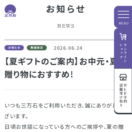
お知らせ
NEWS
ショップ
オンライン
2026.06.24
お知らせ
期間限定
【夏ギフトのご案内】お中元・夏の
贈り物におすすめ!
店舗受け取り
WEB予約
いつも三万石をご利用いただき、誠にありがとうご
ざいます。
日頃お世話になっている方へのご挨拶や、夏の贈